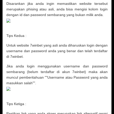
Disarankan jika anda ingin memastikan website tersebut
merupakan phising atau asli, anda bisa mengisi kolom login
dengan id dan password sembarang yang bukan milik anda.
Tips Kedua :
Untuk website 7winbet yang asli anda diharuskan login dengan
username dan password anda yang benar dan telah terdaftar
di 7winbet.
Jika anda login menggunakan username dan password
sembarang (belum terdaftar di akun 7winbet) maka akan
muncul pemberitahuan ""Username atau Password yang anda
masukkan salah"".
Tips Ketiga :
Pastikan link yang anda akses merupakan link alternatif resmi