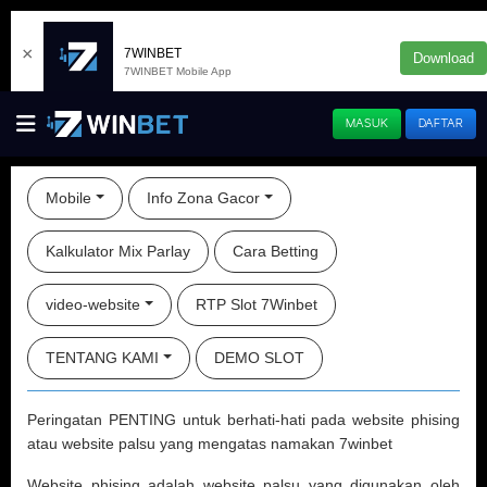
×
7WINBET
Download
7WINBET Mobile App
MASUK
DAFTAR
Mobile
Info Zona Gacor
Kalkulator Mix Parlay
Cara Betting
video-website
RTP Slot 7Winbet
TENTANG KAMI
DEMO SLOT
Peringatan PENTING untuk berhati-hati pada website phising
atau website palsu yang mengatas namakan 7winbet
Website phising adalah website palsu yang digunakan oleh