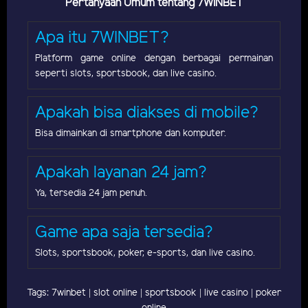
Pertanyaan Umum tentang 7WINBET
Apa itu 7WINBET?
Platform game online dengan berbagai permainan
seperti slots, sportsbook, dan live casino.
Apakah bisa diakses di mobile?
Bisa dimainkan di smartphone dan komputer.
Apakah layanan 24 jam?
Ya, tersedia 24 jam penuh.
Game apa saja tersedia?
Slots, sportsbook, poker, e-sports, dan live casino.
Tags: 7winbet | slot online | sportsbook | live casino | poker