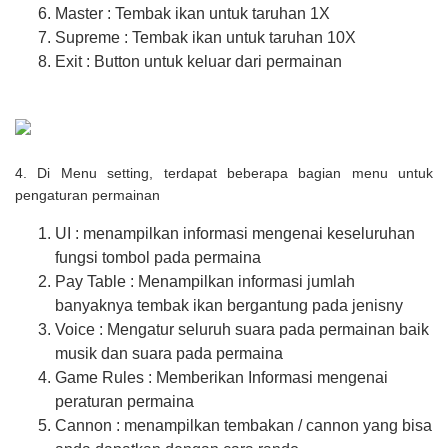
Master : Tembak ikan untuk taruhan 1X
Supreme : Tembak ikan untuk taruhan 10X
Exit : Button untuk keluar dari permainan
4. Di Menu setting, terdapat beberapa bagian menu untuk
pengaturan permainan
UI : menampilkan informasi mengenai keseluruhan
fungsi tombol pada permaina
Pay Table : Menampilkan informasi jumlah
banyaknya tembak ikan bergantung pada jenisny
Voice : Mengatur seluruh suara pada permainan baik
musik dan suara pada permaina
Game Rules : Memberikan Informasi mengenai
peraturan permaina
Cannon : menampilkan tembakan / cannon yang bisa