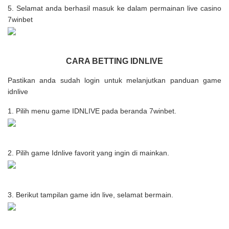
5. Selamat anda berhasil masuk ke dalam permainan live casino
7winbet
CARA BETTING IDNLIVE
Pastikan anda sudah login untuk melanjutkan panduan game
idnlive
1. Pilih menu game IDNLIVE pada beranda 7winbet.
2. Pilih game Idnlive favorit yang ingin di mainkan.
3. Berikut tampilan game idn live, selamat bermain.