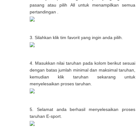
pasang atau pilih All untuk menampilkan semua
pertandingan .
3. Silahkan klik tim favorit yang ingin anda pilih.
4. Masukkan nilai taruhan pada kolom berikut sesuai
dengan batas jumlah minimal dan maksimal taruhan,
kemudian klik taruhan sekarang untuk
menyelesaikan proses taruhan.
5. Selamat anda berhasil menyelesaikan proses
taruhan E-sport.