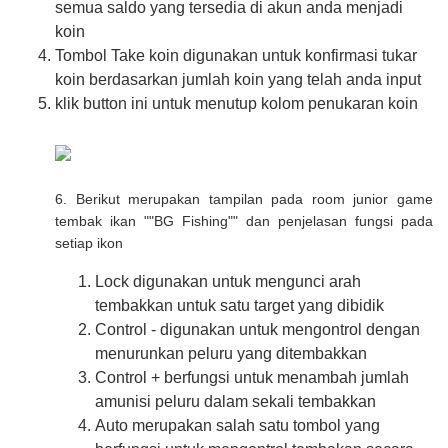
semua saldo yang tersedia di akun anda menjadi
koin
Tombol Take koin digunakan untuk konfirmasi tukar
koin berdasarkan jumlah koin yang telah anda input
klik button ini untuk menutup kolom penukaran koin
6. Berikut merupakan tampilan pada room junior game
tembak ikan ""BG Fishing"" dan penjelasan fungsi pada
setiap ikon
Lock digunakan untuk mengunci arah
tembakkan untuk satu target yang dibidik
Control - digunakan untuk mengontrol dengan
menurunkan peluru yang ditembakkan
Control + berfungsi untuk menambah jumlah
amunisi peluru dalam sekali tembakkan
Auto merupakan salah satu tombol yang