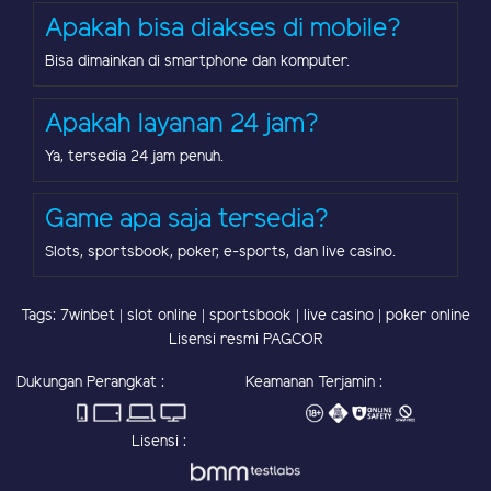
Apakah bisa diakses di mobile?
Bisa dimainkan di smartphone dan komputer.
Apakah layanan 24 jam?
Ya, tersedia 24 jam penuh.
Game apa saja tersedia?
Slots, sportsbook, poker, e-sports, dan live casino.
Tags: 7winbet | slot online | sportsbook | live casino | poker online
Lisensi resmi PAGCOR
Dukungan Perangkat :
Keamanan Terjamin :
Lisensi :