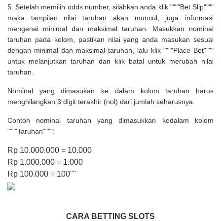
5. Setelah memilih odds number, silahkan anda klik """"Bet Slip""""
maka tampilan nilai taruhan akan muncul, juga informasi
mengenai minimal dan maksimal taruhan. Masukkan nominal
taruhan pada kolom, pastikan nilai yang anda masukan sesuai
dengan minimal dan maksimal taruhan, lalu klik """"Place Bet""""
untuk melanjutkan taruhan dan klik batal untuk merubah nilai
taruhan.
Nominal yang dimasukan ke dalam kolom taruhan harus
menghilangkan 3 digit terakhir (nol) dari jumlah seharusnya.
Contoh nominal taruhan yang dimasukkan kedalam kolom
""""Taruhan"""":
Rp 10.000.000 = 10.000
Rp 1.000.000 = 1.000
Rp 100.000 = 100""
CARA BETTING SLOTS