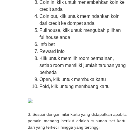
Coin in, klik untuk menambahkan koin ke
credit anda
Coin out, klik untuk memindahkan koin
dari credit ke dompet anda
Fullhouse, klik untuk mengubah pilihan
fullhouse anda
Info bet
Reward info
Klik untuk memilih room permainan,
setiap room memiliki jumlah taruhan yang
berbeda
Open, klik untuk membuka kartu
Fold, klik untung membuang kartu
3. Sesuai dengan nilai kartu yang didapatkan apabila
pemain menang berikut adalah susunan set kartu
dari yang terkecil hingga yang tertinggi