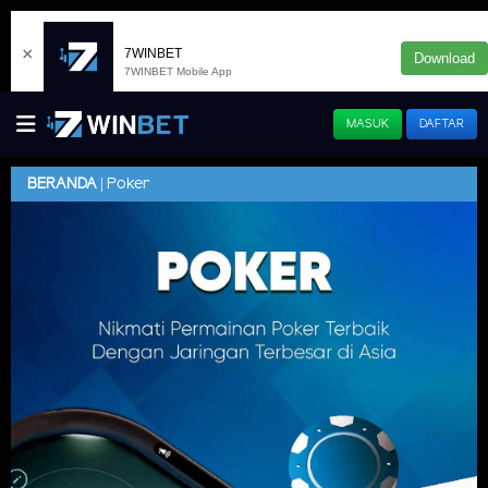
×
7WINBET
Download
7WINBET Mobile App
MASUK
DAFTAR
Poker
BERANDA