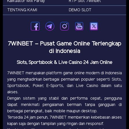
Kalkulator Mix Parlay
RTP Slot 7Winbet
TENTANG KAMI
DEMO SLOT
7WINBET – Pusat Game Online Terlengkap
di Indonesia
Slots, Sportsbook & Live Casino 24 Jam Online
7WINBET merupakan platform game online modern di Indonesia
yang menghadirkan berbagai permainan populer seperti Slots,
Sportsbook, Poker, E-Sports, dan Live Casino dalam satu
akses.
Dengan sistem yang stabil dan performa cepat, pengguna
dapat menikmati pengalaman bermain tanpa gangguan di
berbagai perangkat, baik mobile maupun desktop.
Tersedia 24 jam penuh, 7WINBET memberikan kebebasan akses
kapan saja dengan tampilan yang ringan dan responsif.