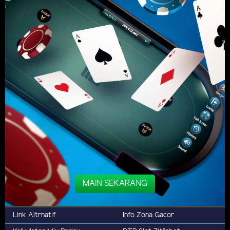
MAIN SEKARANG
Link Altrnatif
Info Zona Gacor